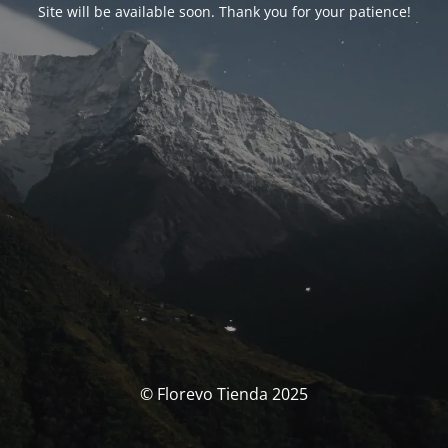
Site will be available soon. Thank you for your patience!
© Florevo Tienda 2025