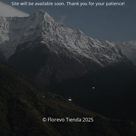
Site will be available soon. Thank you for your patience!
© Florevo Tienda 2025