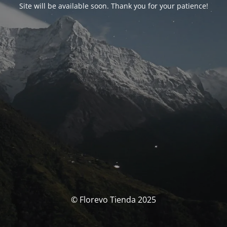
Site will be available soon. Thank you for your patience!
© Florevo Tienda 2025