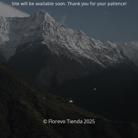
Site will be available soon. Thank you for your patience!
© Florevo Tienda 2025